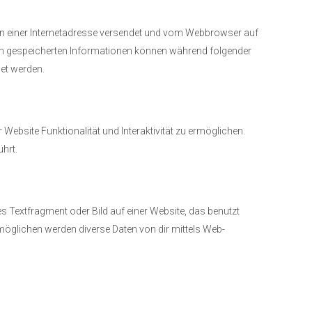
iten einer Internetadresse versendet und vom Webbrowser auf
in gespeicherten Informationen können während folgender
det werden.
Website Funktionalität und Interaktivität zu ermöglichen.
hrt.
s Textfragment oder Bild auf einer Website, das benutzt
möglichen werden diverse Daten von dir mittels Web-