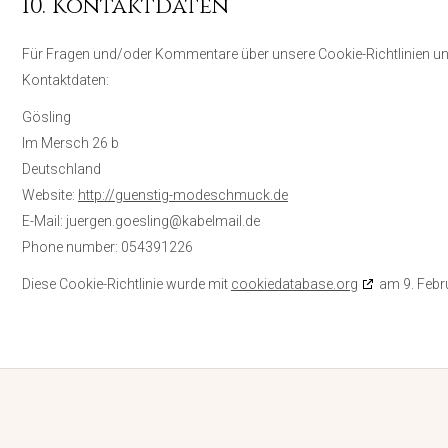
10. Kontaktdaten
Für Fragen und/oder Kommentare über unsere Cookie-Richtlinien und 
Kontaktdaten:
Gösling
Im Mersch 26 b
Deutschland
Website:
http://guenstig-modeschmuck.de
E-Mail:
juergen.goesling@kabelmail.de
Phone number: 054391226
Diese Cookie-Richtlinie wurde mit
cookiedatabase.org
am 9. Febru