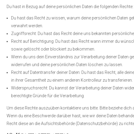
Du hast in Bezug auf deine persönlichen Daten die folgenden Rechte:
Du hast das Recht zu wissen, warum deine persönlichen Daten geb
verwahrt werden.
Zugriffsrecht: Du hast das Recht deine uns bekannten persönlich
Recht auf Berichtigung: Du hast das Recht wann immer du wünscht
sowie gelöscht oder blockiert zu bekommen.
Wenn du uns dein Einverständnis zur Verarbeitung deiner Daten ge
widerrufen und deine persönlichen Daten löschen zu lassen.
Recht auf Datentransfer deiner Daten: Du hast das Recht, alle de
in ihrer Gesamtheit zu einem anderen Kontrolleur zu transferieren.
Widerspruchsrecht: Du kannst der Verarbeitung deiner Daten wider
berechtigte Gründe für die Verarbeitung.
Um diese Rechte auszuüben kontaktiere uns bitte. Bitte beziehe dich
Wenn du eine Beschwerde darüber hast, wie wir deine Daten behandel
Recht diese an die Aufsichtsbehörde (Datenschutzbehörde) zu richt