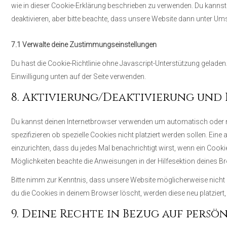
wie in dieser Cookie-Erklärung beschrieben zu verwenden. Du kann
deaktivieren, aber bitte beachte, dass unsere Website dann unter Umst
7.1 Verwalte deine Zustimmungseinstellungen
Du hast die Cookie-Richtlinie ohne Javascript-Unterstützung gelad
Einwilligung unten auf der Seite verwenden.
8. Aktivierung/Deaktivierung und
Du kannst deinen Internetbrowser verwenden um automatisch oder 
spezifizieren ob spezielle Cookies nicht platziert werden sollen. Eine
einzurichten, dass du jedes Mal benachrichtigt wirst, wenn ein Cookie
Möglichkeiten beachte die Anweisungen in der Hilfesektion deines B
Bitte nimm zur Kenntnis, dass unsere Website möglicherweise nicht ri
du die Cookies in deinem Browser löscht, werden diese neu platziert
9. Deine Rechte in Bezug auf persö