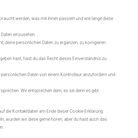
raucht werden, was mit ihnen passiert und wie lange diese
e Daten einzusehen.
, deine persönlichen Daten zu ergänzen, zu korrigieren
geben hast, hast du das Recht dieses Einverständnis zu
ine persönlichen Daten von einem Kontrolleur anzufordern und
sprechen. Wir entsprechen dem, es sei denn es gibt
 auf die Kontaktdaten am Ende dieser Cookie-Erklärung.
n, würden wir diese gerne hören, aber du hast auch das
en.