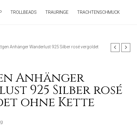
P
TROLLBEADS
TRAURINGE
TRACHTENSCHMUCK
tgen Anhänger Wanderlust 925 Silber rosé vergoldet
en Anhänger
ust 925 Silber rosé
et ohne Kette
ng