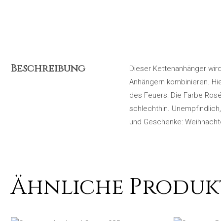
Beschreibung
Dieser Kettenanhänger wird
Anhängern kombinieren. Hie
des Feuers: Die Farbe Roség
schlechthin. Unempfindlich,
und Geschenke: Weihnacht
Ähnliche Produk