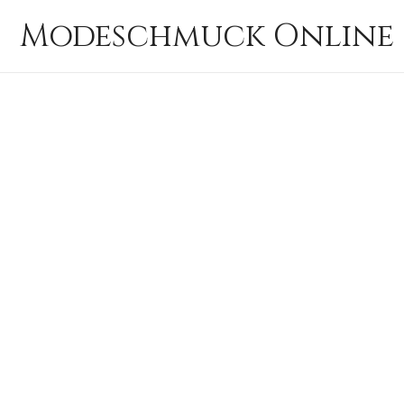
Zum
Modeschmuck Online 
Inhalt
springen