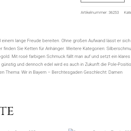
Artikelnummer:
36253
Kat
 einem lange Freude bereiten. Ohne großen Aufwand lässt er sich 
r finden Sie Ketten für Anhänger. Weitere Kategorien: Silberschm
old. Mit rosé farbigen Schmuck fällt man auf und setzt ein klares
 günstig und dennoch edel wird es auch in Zukunft die Pole-Positi
en Thema: Wir in Bayern – Berchtesgaden Geschlecht: Damen
te