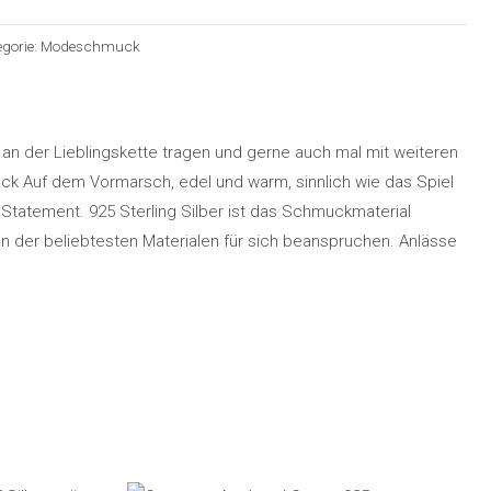
egorie:
Modeschmuck
an der Lieblingskette tragen und gerne auch mal mit weiteren
uck Auf dem Vormarsch, edel und warm, sinnlich wie das Spiel
 Statement. 925 Sterling Silber ist das Schmuckmaterial
on der beliebtesten Materialen für sich beanspruchen. Anlässe