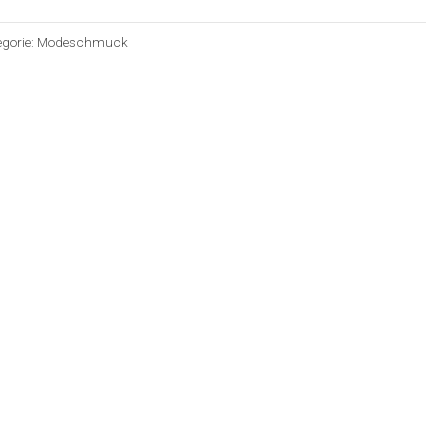
egorie:
Modeschmuck