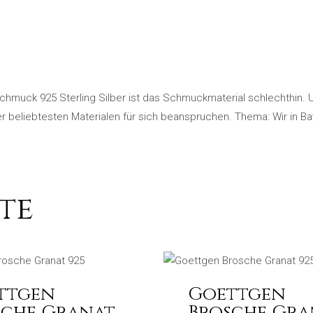
schmuck 925 Sterling Silber ist das Schmuckmaterial schlechthin. 
der beliebtesten Materialen für sich beanspruchen. Thema: Wir in
te
ttgen
Goettgen
sche Granat
Brosche Gra