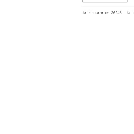
Artikelnummer:
36246
Kat