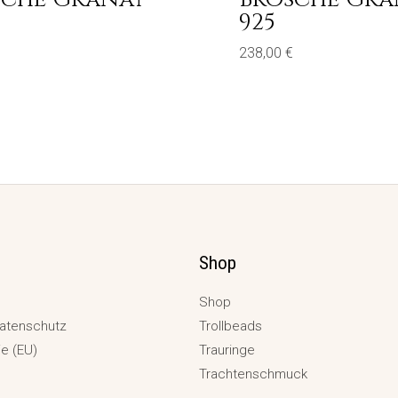
925
238,00
€
Shop
Shop
atenschutz
Trollbeads
ie (EU)
Trauringe
Trachtenschmuck