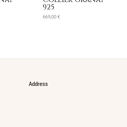
925
669,00
€
Address