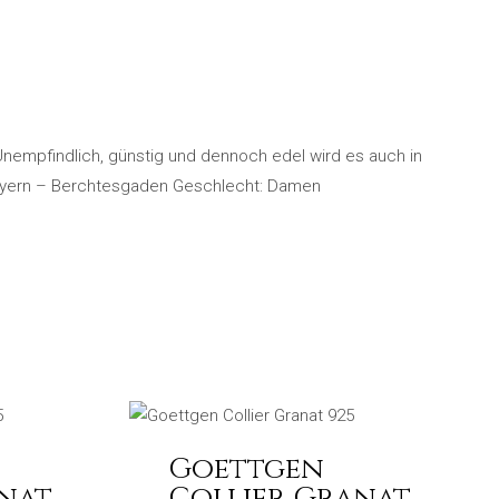
Unempfindlich, günstig und dennoch edel wird es auch in
 Bayern – Berchtesgaden Geschlecht: Damen
Goettgen
nat
Collier Granat