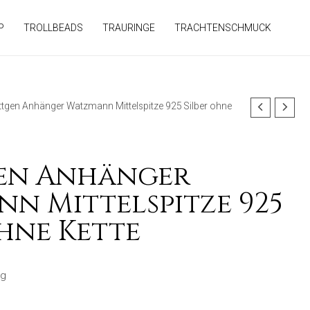
P
TROLLBEADS
TRAURINGE
TRACHTENSCHMUCK
ttgen Anhänger Watzmann Mittelspitze 925 Silber ohne
en Anhänger
n Mittelspitze 925
ohne Kette
ng