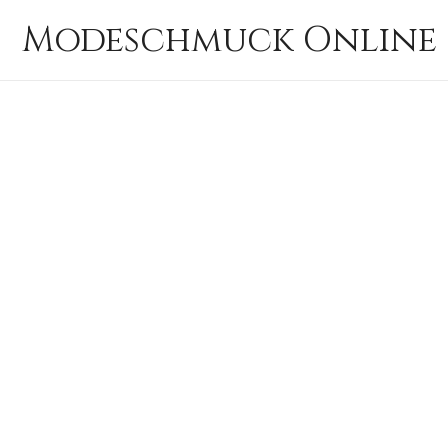
Zum
Modeschmuck Online 
Inhalt
springen