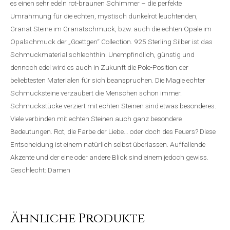
es einen sehr edeln rot-braunen Schimmer – die perfekte
Umrahmung für die echten, mystisch dunkelrot leuchtenden,
Granat Steine im Granatschmuck, bzw. auch die echten Opale im
Opalschmuck der „Goettgen“ Collection. 925 Sterling Silber ist das
Schmuckmaterial schlechthin. Unempfindlich, günstig und
dennoch edel wird es auch in Zukunft die Pole-Position der
beliebtesten Materialen für sich beanspruchen. Die Magie echter
Schmucksteine verzaubert die Menschen schon immer.
Schmuckstücke verziert mit echten Steinen sind etwas besonderes.
Viele verbinden mit echten Steinen auch ganz besondere
Bedeutungen. Rot, die Farbe der Liebe… oder doch des Feuers? Diese
Entscheidung ist einem natürlich selbst überlassen. Auffallende
Akzente und der eine oder andere Blick sind einem jedoch gewiss.
Geschlecht: Damen
Ähnliche Produkte