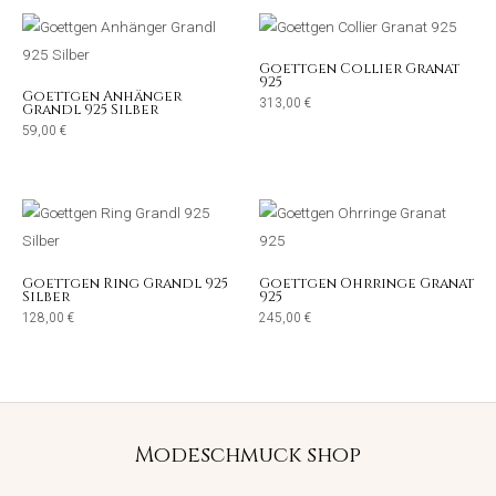
Goettgen Collier Granat
925
Goettgen Anhänger
313,00
€
Grandl 925 Silber
59,00
€
Goettgen Ring Grandl 925
Goettgen Ohrringe Granat
Silber
925
128,00
€
245,00
€
Modeschmuck shop