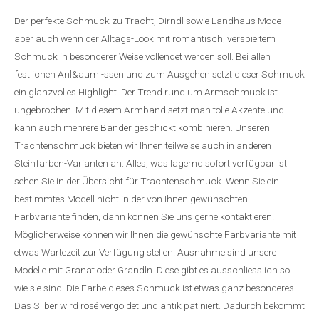
Der perfekte Schmuck zu Tracht, Dirndl sowie Landhaus Mode –
aber auch wenn der Alltags-Look mit romantisch, verspieltem
Schmuck in besonderer Weise vollendet werden soll. Bei allen
festlichen Anl&auml-ssen und zum Ausgehen setzt dieser Schmuck
ein glanzvolles Highlight. Der Trend rund um Armschmuck ist
ungebrochen. Mit diesem Armband setzt man tolle Akzente und
kann auch mehrere Bänder geschickt kombinieren. Unseren
Trachtenschmuck bieten wir Ihnen teilweise auch in anderen
Steinfarben-Varianten an. Alles, was lagernd sofort verfügbar ist
sehen Sie in der Übersicht für Trachtenschmuck. Wenn Sie ein
bestimmtes Modell nicht in der von Ihnen gewünschten
Farbvariante finden, dann können Sie uns gerne kontaktieren.
Möglicherweise können wir Ihnen die gewünschte Farbvariante mit
etwas Wartezeit zur Verfügung stellen. Ausnahme sind unsere
Modelle mit Granat oder Grandln. Diese gibt es ausschliesslich so
wie sie sind. Die Farbe dieses Schmuck ist etwas ganz besonderes.
Das Silber wird rosé vergoldet und antik patiniert. Dadurch bekommt