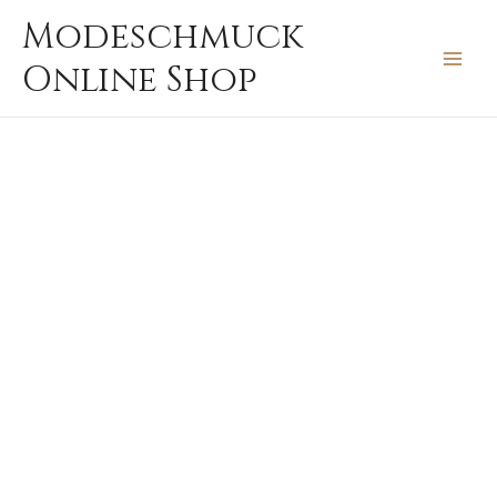
Zum
MAIN
Modeschmuck
Inhalt
MEN
Online Shop
springen