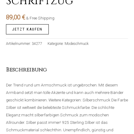
Schriftzug
89,00
€
& Free Shipping
JETZT KAUFEN
Artikelnummer:
34277
Kategorie:
Modeschmuck
Beschreibung
Der Trend rund um Armschmuck ist ungebrochen. Mit diesem
Armband setzt man tolle Akzente und kann auch mehrere Bänder
geschickt kombinieren. Weitere Kategorien: Silberschmuck Die Farbe
Silber ist weltweit die beliebteste Schmuckfarbe. Die schlichte
Eleganz macht silberfarbigen Schmuck zum modischen
Allrounder. Silber passt immer! 925 Sterling Silber ist das
Schmuckmaterial schlechthin. Unempfindlich, günstig und