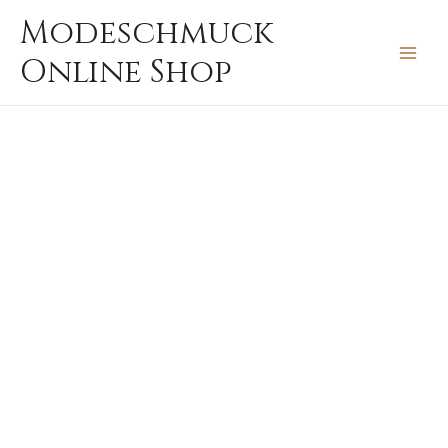
Zum
MAIN
Modeschmuck
Inhalt
MEN
Online Shop
springen