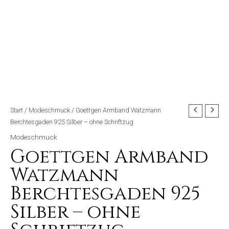
Start
/
Modeschmuck
/ Goettgen Armband Watzmann
Berchtesgaden 925 Silber – ohne Schriftzug
Modeschmuck
Goettgen Armband
Watzmann
Berchtesgaden 925
Silber – ohne