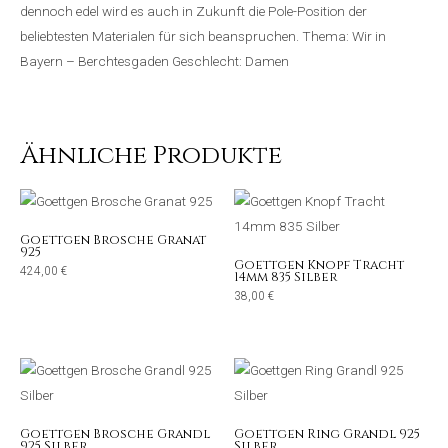
dennoch edel wird es auch in Zukunft die Pole-Position der
beliebtesten Materialen für sich beanspruchen. Thema: Wir in
Bayern – Berchtesgaden Geschlecht: Damen
Ähnliche Produkte
Goettgen Brosche Granat
925
Goettgen Knopf Tracht
424,00
€
14mm 835 Silber
38,00
€
Goettgen Brosche Grandl
Goettgen Ring Grandl 925
925 Silber
Silber