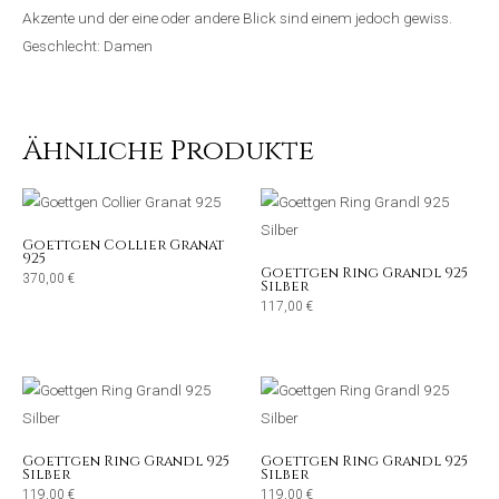
Akzente und der eine oder andere Blick sind einem jedoch gewiss.
Geschlecht: Damen
Ähnliche Produkte
Goettgen Collier Granat
925
Goettgen Ring Grandl 925
370,00
€
Silber
117,00
€
Goettgen Ring Grandl 925
Goettgen Ring Grandl 925
Silber
Silber
119,00
€
119,00
€