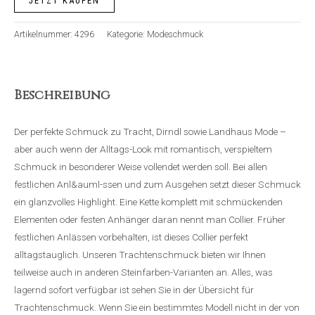
JETZT KAUFEN
Artikelnummer:
4296
Kategorie:
Modeschmuck
Beschreibung
Der perfekte Schmuck zu Tracht, Dirndl sowie Landhaus Mode –
aber auch wenn der Alltags-Look mit romantisch, verspieltem
Schmuck in besonderer Weise vollendet werden soll. Bei allen
festlichen Anl&auml-ssen und zum Ausgehen setzt dieser Schmuck
ein glanzvolles Highlight. Eine Kette komplett mit schmückenden
Elementen oder festen Anhänger daran nennt man Collier. Früher
festlichen Anlässen vorbehalten, ist dieses Collier perfekt
alltagstauglich. Unseren Trachtenschmuck bieten wir Ihnen
teilweise auch in anderen Steinfarben-Varianten an. Alles, was
lagernd sofort verfügbar ist sehen Sie in der Übersicht für
Trachtenschmuck. Wenn Sie ein bestimmtes Modell nicht in der von