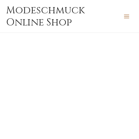
Zum
MAIN
Modeschmuck
Inhalt
MEN
Online Shop
springen