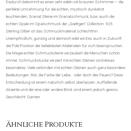
Dadurch bekommt es einen sehr edeln rot-braunen Schimmer – die
perfekte Umrahmung für die echten, mystisch dunkelrot
leuchtenden, Granat Steine im Granatschmuck, bzw. auch die
echten Opale im Opalschmuck der „Goettgen“ Collection. 925
Sterling Silber ist das Schmuckmaterial schlechthin.
Unempfindlich, günstig und dennoch edel wird es auch in Zukunft
die Pole-Position der beliebtesten Materialen für sich beanspruchen.
Die Magie echter Schmucksteine verzaubert die Menschen schon
immer. Schmuckstücke verziert mit echten Steinen sind etwas
besonderes. Viele verbinden mit echten Steinen auch ganz besondere
Bedeutungen. Rot, die Farbe der Liebe… oder doch des Feuers? Diese
Entscheidung ist einem natürlich selbst überlassen. Auffallende
Akzente und der eine oder andere Blick sind einem jedoch gewiss.
Geschlecht: Damen
Ähnliche Produkte