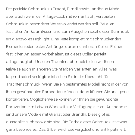
Der perfekte Schmuck zu Tracht, Dirndl sowie Landhaus Mode –
aber auch wenn der Alltags-Look mit romantisch, verspieltem
Schmuck in besonderer Weise vollendet werden soll. Bei allen
festlichen Anl&auml-ssen und zum Ausgehen setzt dieser Schmuck
ein glanzvolles Highlight. Eine Kette komplett mit schmückenden
Elementen oder festen Anhänger daran nennt man Collier. Früher
festlichen Anlässen vorbehalten, ist dieses Collier perfekt
alltagstauglich. Unseren Trachtenschmuck bieten wir Ihnen
teilweise auch in anderen Steinfarben-Varianten an. Alles, was
lagernd sofort verfügbar ist sehen Sie in der Übersicht für
Trachtenschmuck. Wenn Sie ein bestimmtes Modell nicht in der von
Ihnen gewünschten Farbvariante finden, dann können Sie uns gerne
kontaktieren. Möglicherweise können wir Ihnen die gewünschte
Farbvariante mit etwas Wartezeit zur Verfügung stellen. Ausnahme
sind unsere Modelle mit Granat oder Grandln. Diese gibt es
ausschliesslich so wie sie sind. Die Farbe dieses Schmuck ist etwas
ganz besonderes. Das Silber wird rosé vergoldet und antik patiniert.