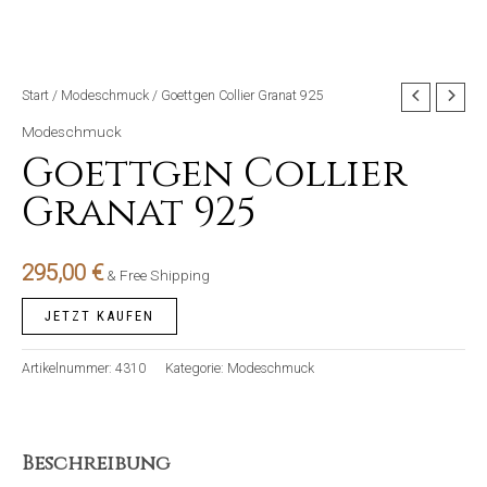
Start
/
Modeschmuck
/ Goettgen Collier Granat 925
Modeschmuck
Goettgen Collier
Granat 925
295,00
€
& Free Shipping
JETZT KAUFEN
Artikelnummer:
4310
Kategorie:
Modeschmuck
Beschreibung