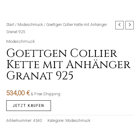
Start
/
Modeschmuck
/ Goettgen Collier Kette mit Anhänger
Granat 925
Modeschmuck
Goettgen Collier
Kette mit Anhänger
Granat 925
534,00
€
& Free Shipping
JETZT KAUFEN
Artikelnummer:
4340
Kategorie:
Modeschmuck