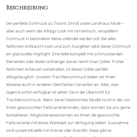
Beschreibung
Der perfekte Schmuck zu Tracht, Dirndl sowie Landhaus Mode –
aber auch wenn der Alltags-Look mit romantisch, verspieltem
Schmuck in besonderer Weise vollendet werden soll. Bei allen
festlichen Anl&auml-ssen und zum Ausgehen setzt dieser Schmuck
ein glanzvolles Highlight. Eine Kette komplett mit schmückenden
Elementen oder festen Anhänger daran nennt man Collier. Früher
festlichen Anlässen vorbehalten, ist dieses Collier perfekt
alltagstauglich. Unseren Trachtenschmuck bieten wir Ihnen
teilweise auch in anderen Steinfarben-Varianten an. Alles, was
lagernd sofort verfügbar ist sehen Sie in der Übersicht für
Trachtenschmuck. Wenn Sie ein bestimmtes Modell nicht in der von
Ihnen gewünschten Farbvariante finden, dann können Sie uns gerne
kontaktieren. Möglicherweise können wir Ihnen die gewünschte
Farbvariante mit etwas Wartezeit zur Verfügung stellen. Ausnahme
sind unsere Modelle mit Granat oder Grandln. Diese gibt es