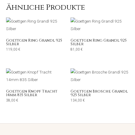
Ähnliche Produkte
Goettgen Ring Grandl 925
Goettgen Ring Grandl 925
Silber
Silber
119,00
€
81,00
€
Goettgen Knopf Tracht
Goettgen Brosche Grandl
14mm 835 Silber
925 Silber
38,00
€
134,00
€