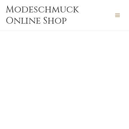
Zum
MAIN
Modeschmuck
Inhalt
MEN
Online Shop
springen