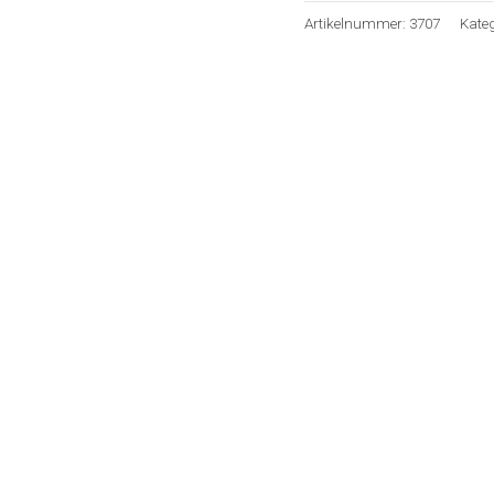
Artikelnummer:
3707
Kateg