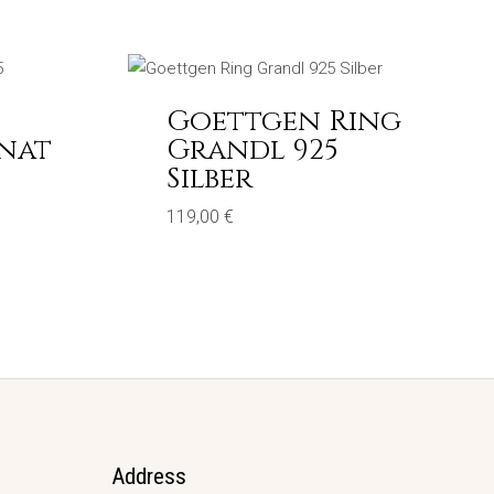
Goettgen Ring
nat
Grandl 925
Silber
119,00
€
Address