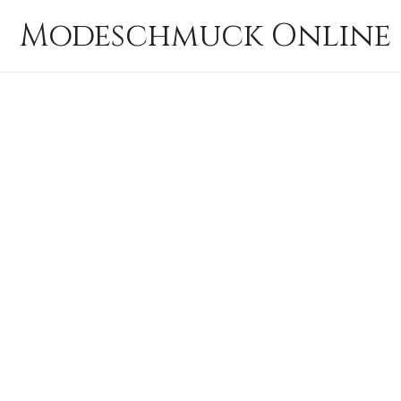
Zum
Modeschmuck Online 
Inhalt
springen