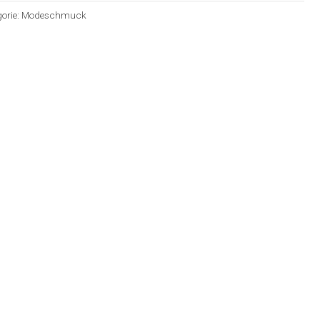
orie:
Modeschmuck