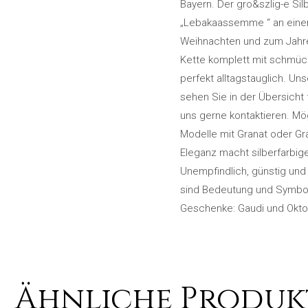
Bayern. Der gro&szlig-e Sil
„Lebakaassemme “ an einem
Weihnachten und zum Jahr
Kette komplett mit schmück
perfekt alltagstauglich. Un
sehen Sie in der Übersicht
uns gerne kontaktieren. Mö
Modelle mit Granat oder Gra
Eleganz macht silberfarbig
Unempfindlich, günstig und
sind Bedeutung und Symboli
Geschenke: Gaudi und Okto
Ähnliche Produk