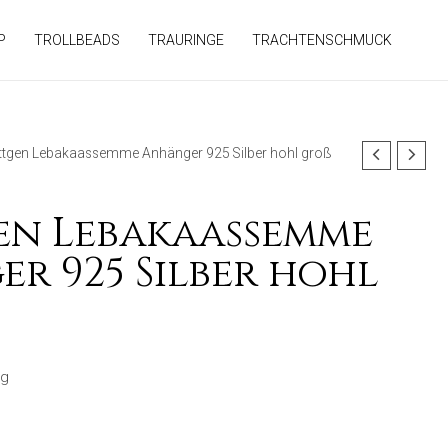
P
TROLLBEADS
TRAURINGE
TRACHTENSCHMUCK
ttgen Lebakaassemme Anhänger 925 Silber hohl groß
en Lebakaassemme
r 925 Silber hohl
ng