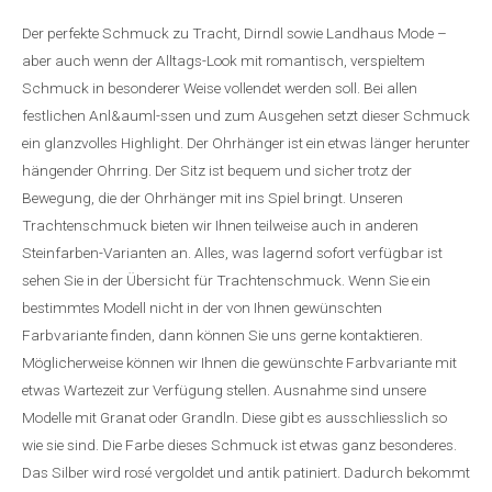
Der perfekte Schmuck zu Tracht, Dirndl sowie Landhaus Mode –
aber auch wenn der Alltags-Look mit romantisch, verspieltem
Schmuck in besonderer Weise vollendet werden soll. Bei allen
festlichen Anl&auml-ssen und zum Ausgehen setzt dieser Schmuck
ein glanzvolles Highlight. Der Ohrhänger ist ein etwas länger herunter
hängender Ohrring. Der Sitz ist bequem und sicher trotz der
Bewegung, die der Ohrhänger mit ins Spiel bringt. Unseren
Trachtenschmuck bieten wir Ihnen teilweise auch in anderen
Steinfarben-Varianten an. Alles, was lagernd sofort verfügbar ist
sehen Sie in der Übersicht für Trachtenschmuck. Wenn Sie ein
bestimmtes Modell nicht in der von Ihnen gewünschten
Farbvariante finden, dann können Sie uns gerne kontaktieren.
Möglicherweise können wir Ihnen die gewünschte Farbvariante mit
etwas Wartezeit zur Verfügung stellen. Ausnahme sind unsere
Modelle mit Granat oder Grandln. Diese gibt es ausschliesslich so
wie sie sind. Die Farbe dieses Schmuck ist etwas ganz besonderes.
Das Silber wird rosé vergoldet und antik patiniert. Dadurch bekommt