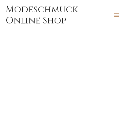
Zum
MAIN
Modeschmuck
Inhalt
MEN
Online Shop
springen