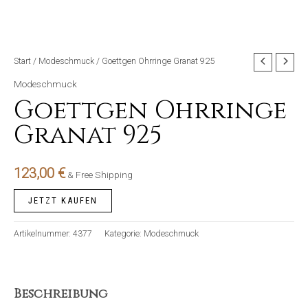
Start
/
Modeschmuck
/ Goettgen Ohrringe Granat 925
Modeschmuck
Goettgen Ohrringe
Granat 925
123,00
€
& Free Shipping
JETZT KAUFEN
Artikelnummer:
4377
Kategorie:
Modeschmuck
Beschreibung