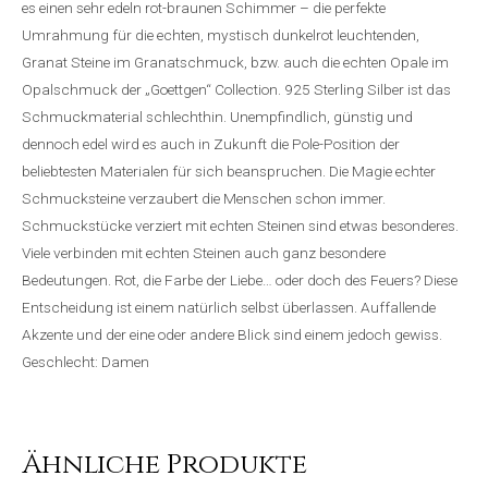
es einen sehr edeln rot-braunen Schimmer – die perfekte
Umrahmung für die echten, mystisch dunkelrot leuchtenden,
Granat Steine im Granatschmuck, bzw. auch die echten Opale im
Opalschmuck der „Goettgen“ Collection. 925 Sterling Silber ist das
Schmuckmaterial schlechthin. Unempfindlich, günstig und
dennoch edel wird es auch in Zukunft die Pole-Position der
beliebtesten Materialen für sich beanspruchen. Die Magie echter
Schmucksteine verzaubert die Menschen schon immer.
Schmuckstücke verziert mit echten Steinen sind etwas besonderes.
Viele verbinden mit echten Steinen auch ganz besondere
Bedeutungen. Rot, die Farbe der Liebe… oder doch des Feuers? Diese
Entscheidung ist einem natürlich selbst überlassen. Auffallende
Akzente und der eine oder andere Blick sind einem jedoch gewiss.
Geschlecht: Damen
Ähnliche Produkte