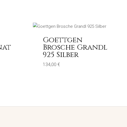
Goettgen
nat
Brosche Grandl
925 Silber
134,00
€