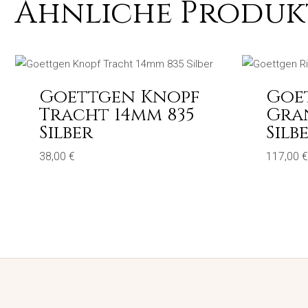
Ähnliche Produk
Goettgen Knopf
Goe
Tracht 14mm 835
Gra
Silber
Silb
38,00
€
117,00
€