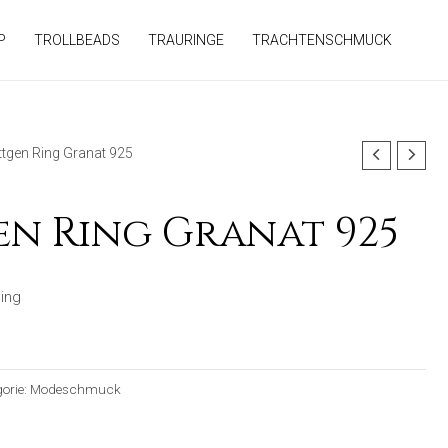
P
TROLLBEADS
TRAURINGE
TRACHTENSCHMUCK
ttgen Ring Granat 925
n Ring Granat 925
ing
orie:
Modeschmuck