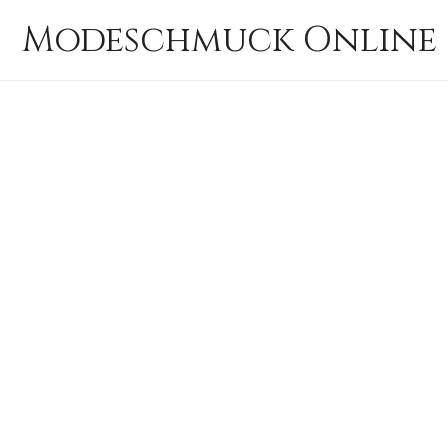
Zum
Modeschmuck Online 
Inhalt
springen