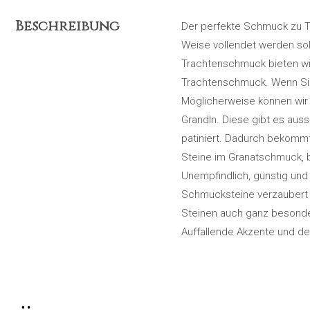
Beschreibung
Der perfekte Schmuck zu T
Weise vollendet werden sol
Trachtenschmuck bieten wir 
Trachtenschmuck. Wenn Sie 
Möglicherweise können wir 
Grandln. Diese gibt es auss
patiniert. Dadurch bekommt
Steine im Granatschmuck, b
Unempfindlich, günstig und
Schmucksteine verzaubert 
Steinen auch ganz besonder
Auffallende Akzente und de