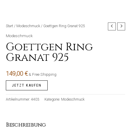
Start
/
Modeschmuck
/ Goettgen Ring Granat 925
Modeschmuck
Goettgen Ring
Granat 925
149,00
€
& Free Shipping
JETZT KAUFEN
Artikelnummer:
4403
Kategorie:
Modeschmuck
Beschreibung