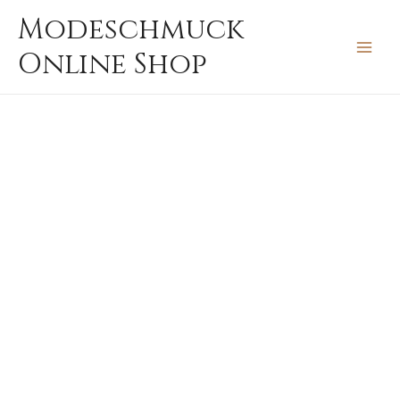
Zum
MAIN
Modeschmuck
Inhalt
MEN
Online Shop
springen