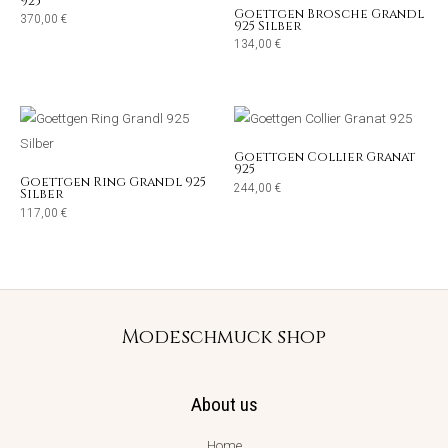
925
Goettgen Brosche Grandl
370,00
€
925 Silber
134,00
€
Goettgen Collier Granat
925
Goettgen Ring Grandl 925
244,00
€
Silber
117,00
€
Modeschmuck shop
About us
Home