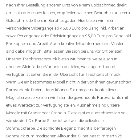
nach Ihrer Bestellung anderen Orts von einem Goldschmied direkt
am Hals anmessen lassen, empfehlen wir einen Besuch in unserem
Goldschmiede Store in Berchtesgaden. Hier bieten wir Ihnen
verschiedene Silbergänge ab 45,00 Euro pro Gang inkl. Arbeit an
sowie Perlengänge oder Edelsteingänge ab 95,00 Euro pro Gang inkl.
Endkapseln und Arbeit. Auch kreative Mischformen und Muster
sind dabei möglich. Bitte lassen Sie sich bei uns vor Ort beraten.
Unseren Trachtenschmuck bieten wir Ihnen teilweise auch in
anderen Steinfarben-Varianten an. Alles, was lagernd sofort
verfügbar ist sehen Sie in der Übersicht für Trachtenschmuck.
Wenn Sie ein bestimmtes Modell nicht in der von Ihnen gewünschten
Farbvariante finden, dann können Sie uns gerne kontaktieren.
Möglicherweise können wir Ihnen die gewünschte Farbvariante mit
etwas Wartezeit zur Verfügung stellen. Ausnahme sind unsere
Modelle mit Granat oder Grandln. Diese gibt es ausschliesslich so
wie sie sind. Die Farbe Silber ist weltweit die beliebteste
Schmuckfarbe. Die schlichte Eleganz macht silberfarbigen
Schmuck zum modischen Allrounder. Silber passt immer! 925