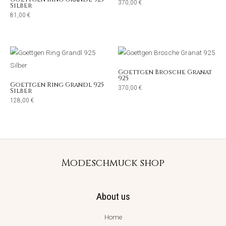
370,00
€
Silber
81,00
€
Goettgen Brosche Granat
925
Goettgen Ring Grandl 925
370,00
€
Silber
128,00
€
Modeschmuck shop
About us
Home