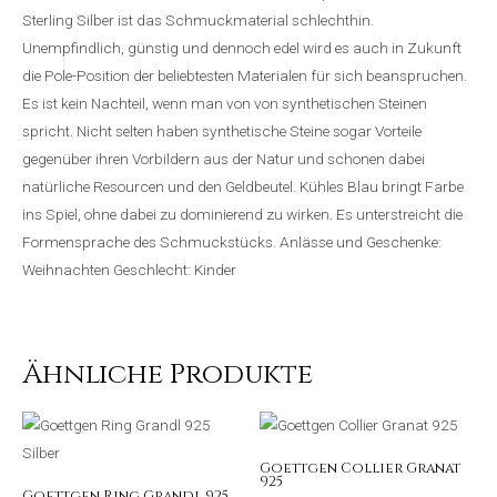
Sterling Silber ist das Schmuckmaterial schlechthin.
Unempfindlich, günstig und dennoch edel wird es auch in Zukunft
die Pole-Position der beliebtesten Materialen für sich beanspruchen.
Es ist kein Nachteil, wenn man von von synthetischen Steinen
spricht. Nicht selten haben synthetische Steine sogar Vorteile
gegenüber ihren Vorbildern aus der Natur und schonen dabei
natürliche Resourcen und den Geldbeutel. Kühles Blau bringt Farbe
ins Spiel, ohne dabei zu dominierend zu wirken. Es unterstreicht die
Formensprache des Schmuckstücks. Anlässe und Geschenke:
Weihnachten Geschlecht: Kinder
Ähnliche Produkte
Goettgen Collier Granat
925
Goettgen Ring Grandl 925