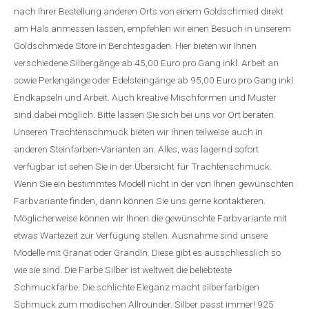
nach Ihrer Bestellung anderen Orts von einem Goldschmied direkt
am Hals anmessen lassen, empfehlen wir einen Besuch in unserem
Goldschmiede Store in Berchtesgaden. Hier bieten wir Ihnen
verschiedene Silbergänge ab 45,00 Euro pro Gang inkl. Arbeit an
sowie Perlengänge oder Edelsteingänge ab 95,00 Euro pro Gang inkl.
Endkapseln und Arbeit. Auch kreative Mischformen und Muster
sind dabei möglich. Bitte lassen Sie sich bei uns vor Ort beraten.
Unseren Trachtenschmuck bieten wir Ihnen teilweise auch in
anderen Steinfarben-Varianten an. Alles, was lagernd sofort
verfügbar ist sehen Sie in der Übersicht für Trachtenschmuck.
Wenn Sie ein bestimmtes Modell nicht in der von Ihnen gewünschten
Farbvariante finden, dann können Sie uns gerne kontaktieren.
Möglicherweise können wir Ihnen die gewünschte Farbvariante mit
etwas Wartezeit zur Verfügung stellen. Ausnahme sind unsere
Modelle mit Granat oder Grandln. Diese gibt es ausschliesslich so
wie sie sind. Die Farbe Silber ist weltweit die beliebteste
Schmuckfarbe. Die schlichte Eleganz macht silberfarbigen
Schmuck zum modischen Allrounder. Silber passt immer! 925