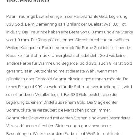
Beschreibung
Paar Trauringe bzw. Eheringe in der Farbvariante Gelb, Legierung
333 Gold. Beim Damenring ist 1 Brillant der Qualität w/si 0,01 ct.
inklusiv. Die Trauringe haben eine Breite von 8,0 mm und eine Stärke
von 1,0 mm. Die Ringgrößen können Sie entsprechend auswählen.
Weitere Kategorien: Partnerschmuck Die Farbe Gold ist seit jeher der
Klassiker für Schmuck. Unvergleichlich edel steht Gold wie keine
andere Farbe für Wärme und Begierde. Gold 333, auch 8 Karat Gold
genannt, ist in Deutschland meist die erste Wahl, wenn man
günstigen aber Echtgold Schmuck sein eigen nennen möchte. Da
reines Feingold 999 zu weich für die Schmuckverarbeitung ist, wird
es mit anderen Metallen legiert. Bei 333 Gold besteht also die
Legierung zu einem Drittel aus reinem Gold. Die Magie echter
Schmucksteine verzaubert die Menschen schon immer.
Schmuckstücke verziert mit echten Steinen sind etwas besonderes.
Viele verbinden mit echten Steinen auch ganz besondere
Bedeutungen. Wie keine andere Farbe steht Weiß für schlichte