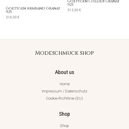
Goettgen Collier Granat
925
Goettgen Armband Granat
313,00
€
925
314,00
€
Modeschmuck shop
About us
Home
Impressum / Datenschutz
Cookie-Richtlinie (EU)
Shop
Shop