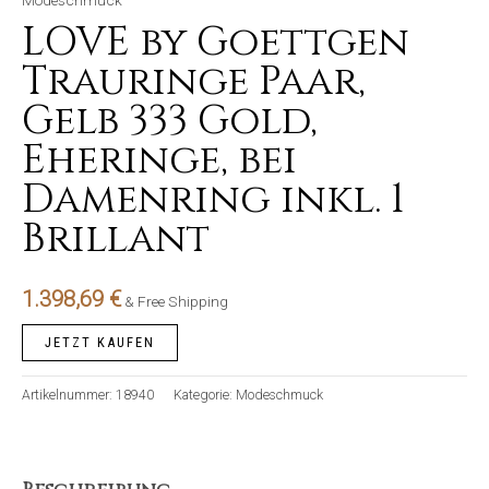
Modeschmuck
LOVE by Goettgen
Trauringe Paar,
Gelb 333 Gold,
Eheringe, bei
Damenring inkl. 1
Brillant
1.398,69
€
& Free Shipping
JETZT KAUFEN
Artikelnummer:
18940
Kategorie:
Modeschmuck