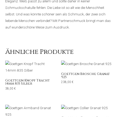
Eleganz. Weiß passt zu allem und sollte daher in keiner
Schmuckschatulle fehlen. Die Liebe ist so alt wie die Menschheit
selbst. Und was könnte schöner sein als Schmuck, der zwei sich
liebende Menschen verbindet? Mit Partnerschmuck bringt man das
auf wunderschöne Weise zum Ausdruck.
Ähnliche Produkte
Goettgen Brosche Granat
925
Goettgen Knopf Tracht
238,00
€
14mm 835 Silber
38,00
€