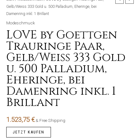
Gelb/Weiss 333 Gold u. 500 Palladium, Eheringe, bei
Damenring inkl. 1 Brillant
Modeschmuck
LOVE by Goettgen
Trauringe Paar,
Gelb/Weiss 333 Gold
u. 500 Palladium,
Eheringe, bei
Damenring inkl. 1
Brillant
1.523,75
€
& Free Shipping
JETZT KAUFEN