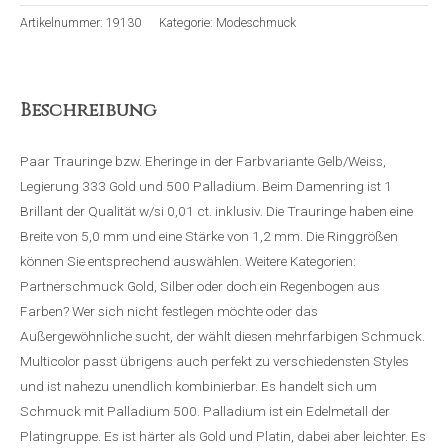
Artikelnummer:
19130
Kategorie:
Modeschmuck
Beschreibung
Paar Trauringe bzw. Eheringe in der Farbvariante Gelb/Weiss,
Legierung 333 Gold und 500 Palladium. Beim Damenring ist 1
Brillant der Qualität w/si 0,01 ct. inklusiv. Die Trauringe haben eine
Breite von 5,0 mm und eine Stärke von 1,2 mm. Die Ringgrößen
können Sie entsprechend auswählen. Weitere Kategorien:
Partnerschmuck Gold, Silber oder doch ein Regenbogen aus
Farben? Wer sich nicht festlegen möchte oder das
Außergewöhnliche sucht, der wählt diesen mehrfarbigen Schmuck.
Multicolor passt übrigens auch perfekt zu verschiedensten Styles
und ist nahezu unendlich kombinierbar. Es handelt sich um
Schmuck mit Palladium 500. Palladium ist ein Edelmetall der
Platingruppe. Es ist härter als Gold und Platin, dabei aber leichter. Es