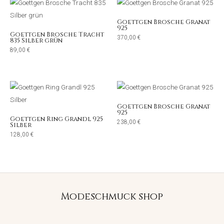
Goettgen Brosche Granat
925
Goettgen Brosche Tracht
370,00
€
835 Silber grün
89,00
€
Goettgen Brosche Granat
925
Goettgen Ring Grandl 925
238,00
€
Silber
128,00
€
Modeschmuck shop