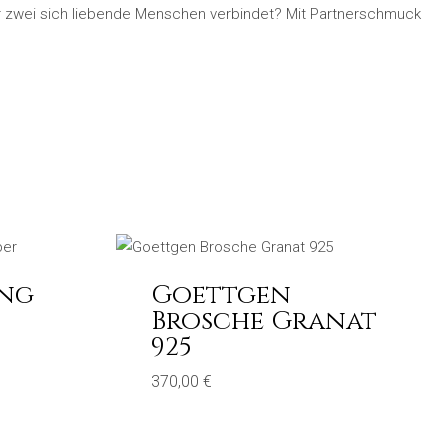
er zwei sich liebende Menschen verbindet? Mit Partnerschmuck
ing
Goettgen
Brosche Granat
925
370,00
€