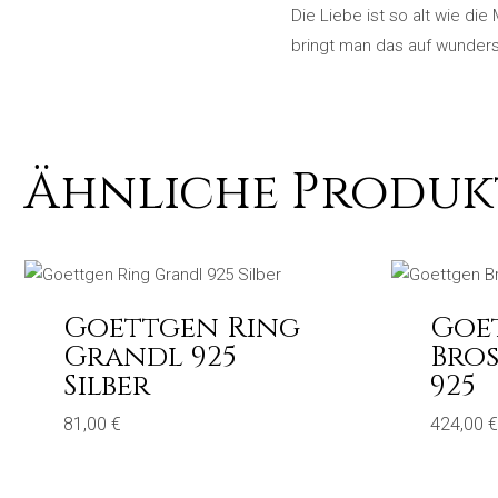
Die Liebe ist so alt wie d
bringt man das auf wunde
Ähnliche Produk
Goettgen Ring
Goe
Grandl 925
Bro
Silber
925
81,00
€
424,00
€