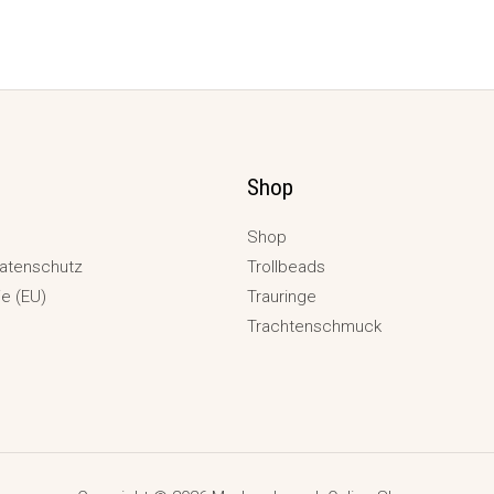
Shop
Shop
atenschutz
Trollbeads
ie (EU)
Trauringe
Trachtenschmuck