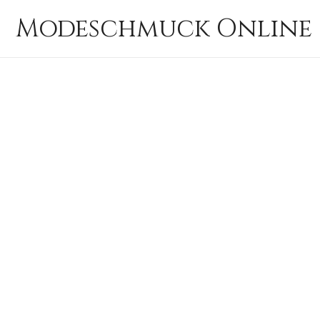
Zum
Modeschmuck Online 
Inhalt
springen