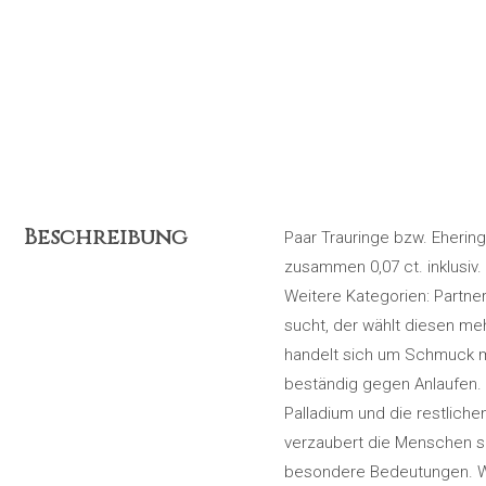
Beschreibung
Paar Trauringe bzw. Ehering
zusammen 0,07 ct. inklusiv
Weitere Kategorien: Partn
sucht, der wählt diesen me
handelt sich um Schmuck mit 
beständig gegen Anlaufen. R
Palladium und die restlich
verzaubert die Menschen s
besondere Bedeutungen. Wie