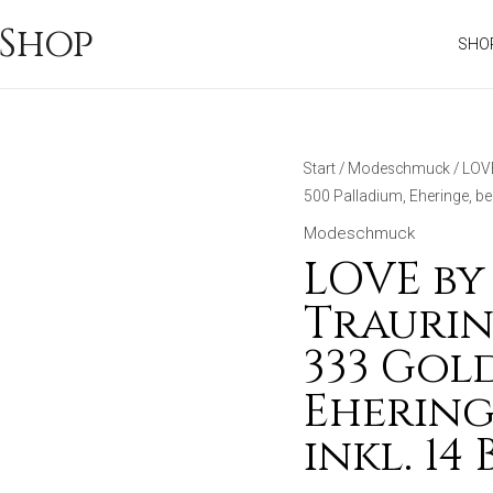
Shop
SHO
Start
/
Modeschmuck
/ LOV
500 Palladium, Eheringe, bei
Modeschmuck
LOVE by
Traurin
333 Gold
Ehering
inkl. 14