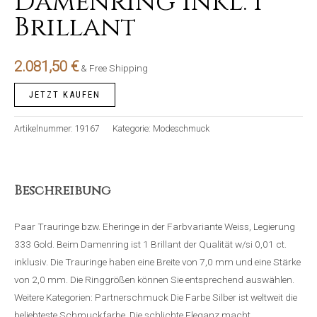
Damenring inkl. 1
Brillant
2.081,50
€
& Free Shipping
JETZT KAUFEN
Artikelnummer:
19167
Kategorie:
Modeschmuck
Beschreibung
Paar Trauringe bzw. Eheringe in der Farbvariante Weiss, Legierung
333 Gold. Beim Damenring ist 1 Brillant der Qualität w/si 0,01 ct.
inklusiv. Die Trauringe haben eine Breite von 7,0 mm und eine Stärke
von 2,0 mm. Die Ringgrößen können Sie entsprechend auswählen.
Weitere Kategorien: Partnerschmuck Die Farbe Silber ist weltweit die
beliebteste Schmuckfarbe. Die schlichte Eleganz macht