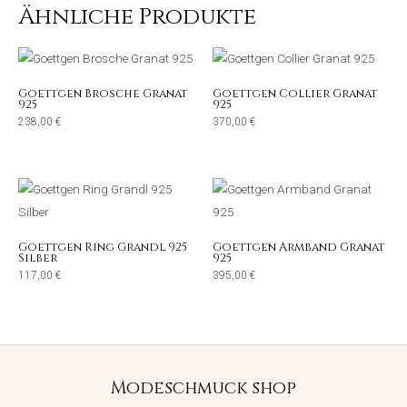
Ähnliche Produkte
Goettgen Brosche Granat
Goettgen Collier Granat
925
925
238,00
€
370,00
€
Goettgen Ring Grandl 925
Goettgen Armband Granat
Silber
925
117,00
€
395,00
€
Modeschmuck shop