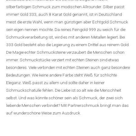
silberfarbigen Schmuck zum modischen Allrounder. Silber passt
immer! Gold 333, auch 8 Karat Gold genannt, ist in Deutschland
meist die erste Wahl, wenn man günstigen aber Echtgold Schmuck
sein eigen nennen möchte. Da reines Feingold 999 zu weich für die
Schmuckverarbeitung ist, wird es mit anderen Metallen legiert. Bei
333 Gold besteht also die Legierung zu einem Drittel aus reinem Gold.
Die Magie echter Schmucksteine verzaubert die Menschen schon
immer. Schmuckstücke verziert mit echten Steinen sind etwas
besonderes. Viele verbinden mit echten Steinen auch ganz besondere
Bedeutungen. Wie keine andere Farbe steht Weiß für schlichte
Eleganz. Weiß passt zu allem und sollte daher in keiner
Schmuckschatulle fehlen. Die Liebe ist so alt wie die Menschheit
selbst. Und was könnte schöner sein als Schmuck, der zwei sich
liebende Menschen verbindet? Mit Partnerschmuck bringt man das
auf wunderschöne Weise zum Ausdruck.