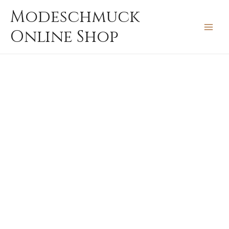
Zum
MAIN
Modeschmuck
Inhalt
MEN
Online Shop
springen