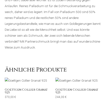
und Platin, dabei aber leichter. Es ist zudem beständig gegen
Anlaufen. Reines Palladium ist für die Schmuckverarbeitung zu
weich, daher wird es legiert. Im Fall von Palladium 500 sind 50%
reines Palladium und die restlichen 50% sind andere
Legierungsbestandteile, wie man es auch von Goldlegierungen kennt.
Die Liebe ist so alt wie die Menschheit selbst. Und was könnte
schöner sein als Schmuck, der zwei sich liebende Menschen
verbindet? Mit Partnerschmuck bringt man das auf wunderschöne
Weise zum Ausdruck.
Ähnliche Produkte
Goettgen Collier Granat
Goettgen Collier Granat
925
925
370,00
€
244,00
€