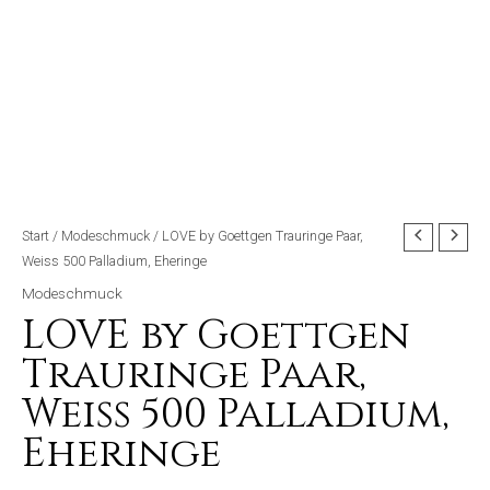
Start
/
Modeschmuck
/ LOVE by Goettgen Trauringe Paar,
Weiss 500 Palladium, Eheringe
Modeschmuck
LOVE by Goettgen
Trauringe Paar,
Weiss 500 Palladium,
Eheringe