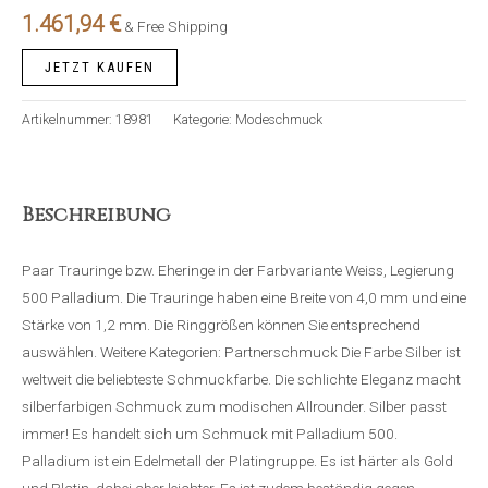
1.461,94
€
& Free Shipping
JETZT KAUFEN
Artikelnummer:
18981
Kategorie:
Modeschmuck
Beschreibung
Paar Trauringe bzw. Eheringe in der Farbvariante Weiss, Legierung
500 Palladium. Die Trauringe haben eine Breite von 4,0 mm und eine
Stärke von 1,2 mm. Die Ringgrößen können Sie entsprechend
auswählen. Weitere Kategorien: Partnerschmuck Die Farbe Silber ist
weltweit die beliebteste Schmuckfarbe. Die schlichte Eleganz macht
silberfarbigen Schmuck zum modischen Allrounder. Silber passt
immer! Es handelt sich um Schmuck mit Palladium 500.
Palladium ist ein Edelmetall der Platingruppe. Es ist härter als Gold