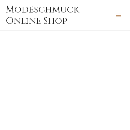
Zum
MAIN
Modeschmuck
Inhalt
MEN
Online Shop
springen