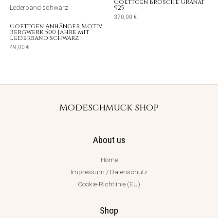
Goettgen Brosche Granat
925
370,00
€
Goettgen Anhänger Motiv
Bergwerk 500 Jahre mit
Lederband schwarz
49,00
€
Modeschmuck shop
About us
Home
Impressum / Datenschutz
Cookie-Richtlinie (EU)
Shop