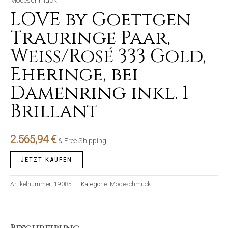
Modeschmuck
LOVE by Goettgen
Trauringe Paar,
Weiss/Rosé 333 Gold,
Eheringe, bei
Damenring inkl. 1
Brillant
2.565,94
€
& Free Shipping
JETZT KAUFEN
Artikelnummer:
19085
Kategorie:
Modeschmuck