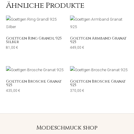
Ähnliche Produkte
Goettgen Ring Grandl 925
Goettgen Armband Granat
Silber
925
81,00
€
449,00
€
Goettgen Brosche Granat
Goettgen Brosche Granat
925
925
435,00
€
370,00
€
Modeschmuck shop