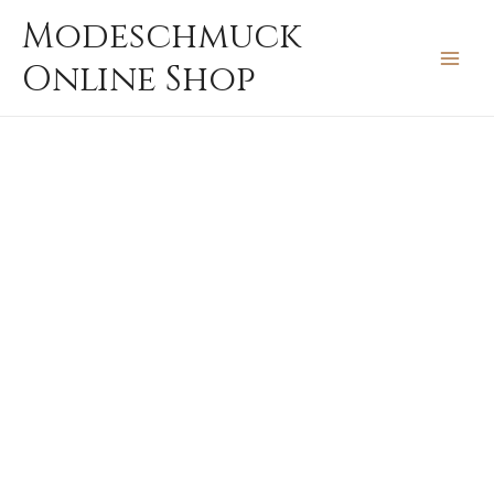
Zum
MAIN
Modeschmuck
Inhalt
MEN
Online Shop
springen