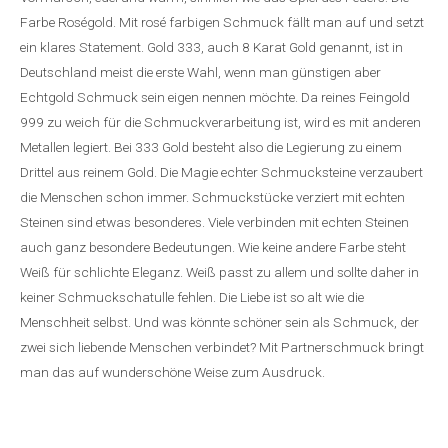
Farbe Roségold. Mit rosé farbigen Schmuck fällt man auf und setzt
ein klares Statement. Gold 333, auch 8 Karat Gold genannt, ist in
Deutschland meist die erste Wahl, wenn man günstigen aber
Echtgold Schmuck sein eigen nennen möchte. Da reines Feingold
999 zu weich für die Schmuckverarbeitung ist, wird es mit anderen
Metallen legiert. Bei 333 Gold besteht also die Legierung zu einem
Drittel aus reinem Gold. Die Magie echter Schmucksteine verzaubert
die Menschen schon immer. Schmuckstücke verziert mit echten
Steinen sind etwas besonderes. Viele verbinden mit echten Steinen
auch ganz besondere Bedeutungen. Wie keine andere Farbe steht
Weiß für schlichte Eleganz. Weiß passt zu allem und sollte daher in
keiner Schmuckschatulle fehlen. Die Liebe ist so alt wie die
Menschheit selbst. Und was könnte schöner sein als Schmuck, der
zwei sich liebende Menschen verbindet? Mit Partnerschmuck bringt
man das auf wunderschöne Weise zum Ausdruck.