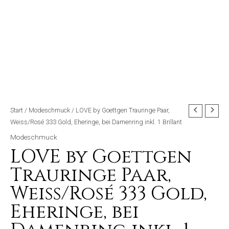
Start
/
Modeschmuck
/ LOVE by Goettgen Trauringe Paar,
Weiss/Rosé 333 Gold, Eheringe, bei Damenring inkl. 1 Brillant
Modeschmuck
LOVE by Goettgen
Trauringe Paar,
Weiss/Rosé 333 Gold,
Eheringe, bei