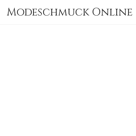
Zum
Modeschmuck Online 
Inhalt
springen