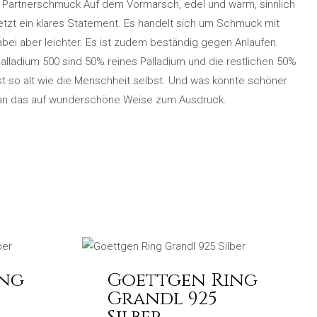
 Partnerschmuck Auf dem Vormarsch, edel und warm, sinnlich
etzt ein klares Statement. Es handelt sich um Schmuck mit
 dabei aber leichter. Es ist zudem beständig gegen Anlaufen.
 Palladium 500 sind 50% reines Palladium und die restlichen 50%
st so alt wie die Menschheit selbst. Und was könnte schöner
man das auf wunderschöne Weise zum Ausdruck.
ing
Goettgen Ring
Grandl 925