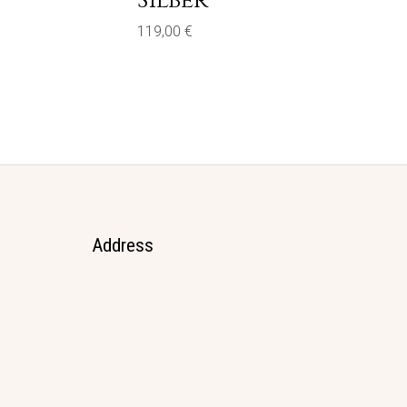
Silber
119,00
€
Address