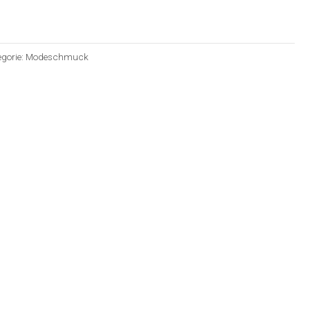
egorie:
Modeschmuck