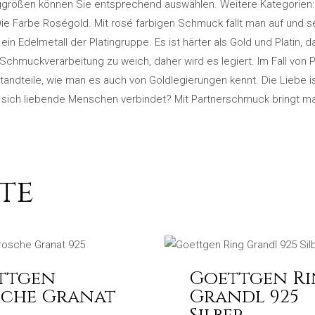
nggrößen können Sie entsprechend auswählen. Weitere Kategorien:
Die Farbe Roségold. Mit rosé farbigen Schmuck fällt man auf und s
 ein Edelmetall der Platingruppe. Es ist härter als Gold und Platin,
e Schmuckverarbeitung zu weich, daher wird es legiert. Im Fall von
andteile, wie man es auch von Goldlegierungen kennt. Die Liebe i
i sich liebende Menschen verbindet? Mit Partnerschmuck bringt 
te
ttgen
Goettgen R
sche Granat
Grandl 925