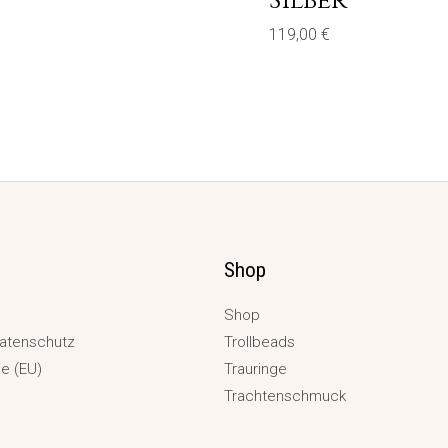
Silber
119,00
€
Shop
Shop
atenschutz
Trollbeads
ie (EU)
Trauringe
Trachtenschmuck