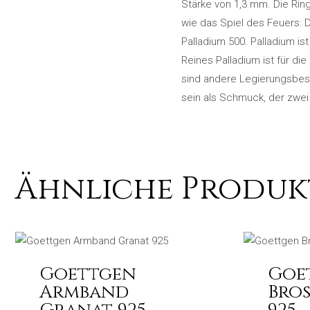
Stärke von 1,3 mm. Die Ri
wie das Spiel des Feuers: 
Palladium 500. Palladium ist
Reines Palladium ist für di
sind andere Legierungsbest
sein als Schmuck, der zwe
Ähnliche Produk
Goettgen
Goe
Armband
Bro