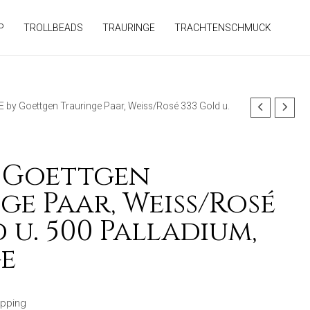
P
TROLLBEADS
TRAURINGE
TRACHTENSCHMUCK
E by Goettgen Trauringe Paar, Weiss/Rosé 333 Gold u.
 Goettgen
ge Paar, Weiss/Rosé
 u. 500 Palladium,
e
ipping