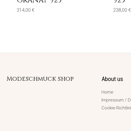
Granat 925
925
314,00
€
238,00
€
Modeschmuck shop
About us
Home
Impressum / D
Cookie-Richtlin