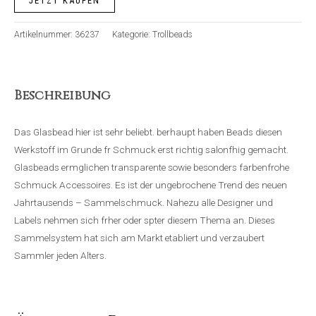
JETZT KAUFEN
Artikelnummer:
36237
Kategorie:
Trollbeads
Beschreibung
Das Glasbead hier ist sehr beliebt. berhaupt haben Beads diesen
Werkstoff im Grunde fr Schmuck erst richtig salonfhig gemacht.
Glasbeads ermglichen transparente sowie besonders farbenfrohe
Schmuck Accessoires. Es ist der ungebrochene Trend des neuen
Jahrtausends – Sammelschmuck. Nahezu alle Designer und
Labels nehmen sich frher oder spter diesem Thema an. Dieses
Sammelsystem hat sich am Markt etabliert und verzaubert
Sammler jeden Alters.