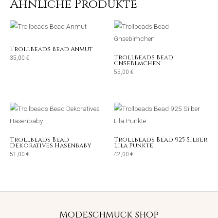
Ähnliche Produkte
Trollbeads Bead Anmut
Trollbeads Bead
35,00
€
Gnseblmchen
55,00
€
Trollbeads Bead
Trollbeads Bead 925 Silber
Dekoratives Hasenbaby
Lila Punkte
51,00
€
42,00
€
Modeschmuck shop