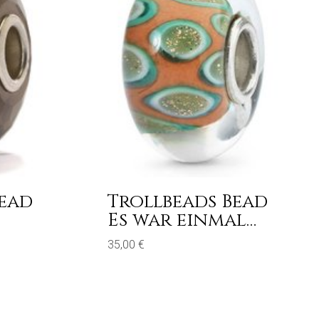
Bead
Trollbeads Bead
Es war einmal…
35,00
€