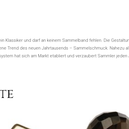
 ein Klassiker und darf an keinem Sammelband fehlen. Die Gestaltung
hene Trend des neuen Jahrtausends – Sammelschmuck. Nahezu all
stem hat sich am Markt etabliert und verzaubert Sammler jeden A
te