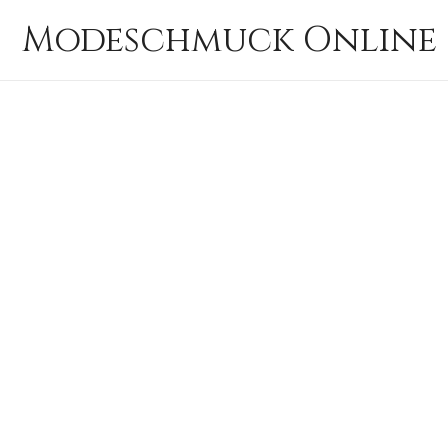
Zum
Modeschmuck Online 
Inhalt
springen