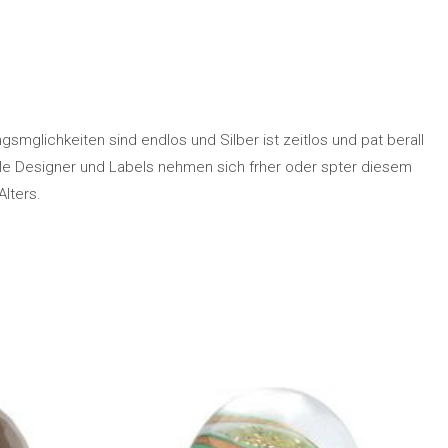
smglichkeiten sind endlos und Silber ist zeitlos und pat berall
e Designer und Labels nehmen sich frher oder spter diesem
lters.