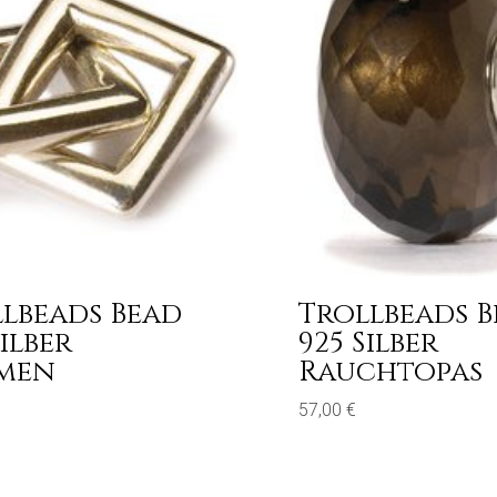
lbeads Bead
Trollbeads 
Silber
925 Silber
men
Rauchtopas
57,00
€