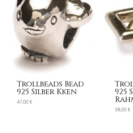
Trollbeads Bead
Trol
925 Silber Kken
925 
Rah
47,00
€
58,00
€