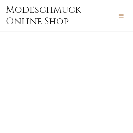
Zum
MAIN
Modeschmuck
Inhalt
MEN
Online Shop
springen