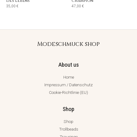
des Lebens
Champion
35,00
€
47,00
€
Modeschmuck shop
About us
Home
Impressum / Datenschutz
Cookie-Richtlinie (EU)
Shop
Shop
Trollbeads
Trauringe