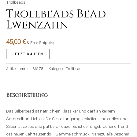
Trollbeads
Trollbeads Bead
Lwenzahn
45,00
€
& Free Shipping
JETZT KAUFEN
Artikelnummer:
36178
Kategorie:
Trollbeads
Beschreibung
Das Silberbead ist natrlich ein Klassiker und darf an keinem
Sammelband fehlen. Die Gestaltungsmglichkeiten sind endlos und
Silber ist zeitlos und pat berall dazu. Es ist der ungebrochene Trend
des neuen Jahrtausends – Sammelschmuck. Nahezu alle Designer