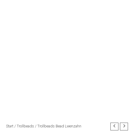
Start
/
Trollbeads
/ Trollbeads Bead Lwenzahn