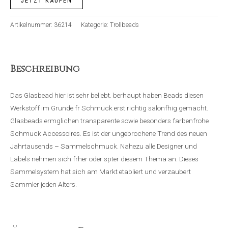
JETZT KAUFEN
Artikelnummer:
36214
Kategorie:
Trollbeads
Beschreibung
Das Glasbead hier ist sehr beliebt. berhaupt haben Beads diesen
Werkstoff im Grunde fr Schmuck erst richtig salonfhig gemacht.
Glasbeads ermglichen transparente sowie besonders farbenfrohe
Schmuck Accessoires. Es ist der ungebrochene Trend des neuen
Jahrtausends – Sammelschmuck. Nahezu alle Designer und
Labels nehmen sich frher oder spter diesem Thema an. Dieses
Sammelsystem hat sich am Markt etabliert und verzaubert
Sammler jeden Alters.