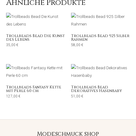
Ähnliche Produkte
Trollbeads Bead Die Kunst
Trollbeads Bead 925 Silber
des Lebens
Rahmen
35,00
€
58,00
€
Trollbeads Fantasy Kette
Trollbeads Bead
mit Perle 60 cm
Dekoratives Hasenbaby
127,00
€
51,00
€
Modeschmuck shop