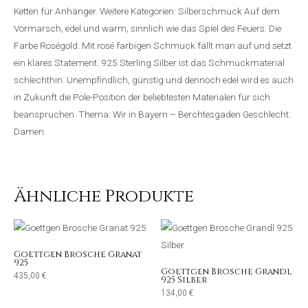
Ketten für Anhänger. Weitere Kategorien: Silberschmuck Auf dem
Vormarsch, edel und warm, sinnlich wie das Spiel des Feuers: Die
Farbe Roségold. Mit rosé farbigen Schmuck fällt man auf und setzt
ein klares Statement. 925 Sterling Silber ist das Schmuckmaterial
schlechthin. Unempfindlich, günstig und dennoch edel wird es auch
in Zukunft die Pole-Position der beliebtesten Materialen für sich
beanspruchen. Thema: Wir in Bayern – Berchtesgaden Geschlecht:
Damen
Ähnliche Produkte
Goettgen Brosche Granat
925
Goettgen Brosche Grandl
435,00
€
925 Silber
134,00
€