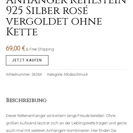
925 Silber rosé
vergoldet ohne
Kette
69,00
€
& Free Shipping
JETZT KAUFEN
Artikelnummer:
36264
Kategorie:
Modeschmuck
Beschreibung
Dieser Kettenanhänger wird einem lange Freude bereiten. Ohne
großen Aufwand lässt er sich an der Lieblingskette tragen und gerne
auch mal mit weiteren Anhängern kombinieren. Hier finden Sie