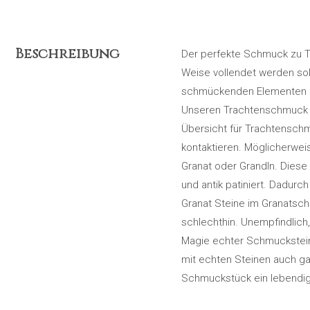
Beschreibung
Der perfekte Schmuck zu T
Weise vollendet werden soll
schmückenden Elementen oder
Unseren Trachtenschmuck bie
Übersicht für Trachtenschm
kontaktieren. Möglicherwei
Granat oder Grandln. Diese
und antik patiniert. Dadur
Granat Steine im Granatsch
schlechthin. Unempfindlich,
Magie echter Schmuckstein
mit echten Steinen auch g
Schmuckstück ein lebendig