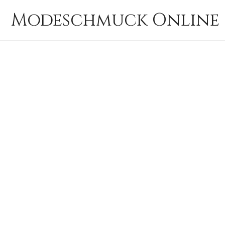
Zum
Modeschmuck Online 
Inhalt
springen