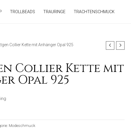
P
TROLLBEADS
TRAURINGE
TRACHTENSCHMUCK
tgen Collier Kette mit Anhänger Opal 925
n Collier Kette mit
r Opal 925
ing
orie:
Modeschmuck