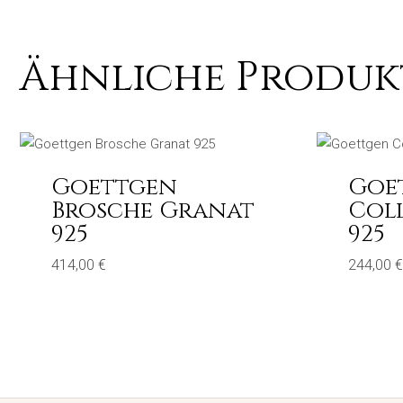
Ähnliche Produk
Goettgen
Goe
Brosche Granat
Col
925
925
414,00
€
244,00
€