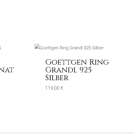
Goettgen Ring
nat
Grandl 925
Silber
119,00
€