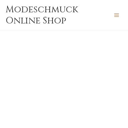
Zum
MAIN
Modeschmuck
Inhalt
MEN
Online Shop
springen