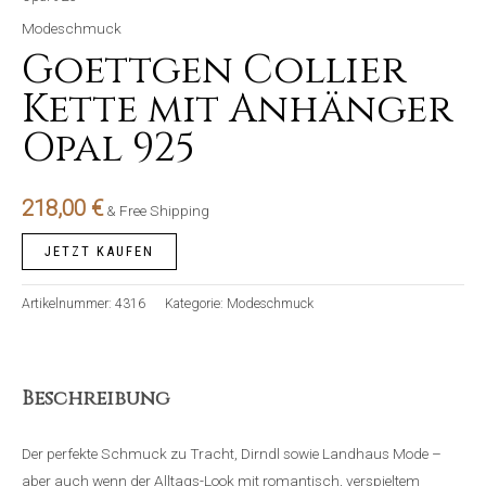
Modeschmuck
Goettgen Collier
Kette mit Anhänger
Opal 925
218,00
€
& Free Shipping
JETZT KAUFEN
Artikelnummer:
4316
Kategorie:
Modeschmuck
Beschreibung
Der perfekte Schmuck zu Tracht, Dirndl sowie Landhaus Mode –
aber auch wenn der Alltags-Look mit romantisch, verspieltem