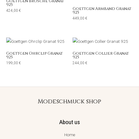
Goettgen Brosche Granat
925
Goettgen Armband Granat
424,00
€
925
449,00
€
Goettgen Ohrclip Granat
Goettgen Collier Granat
925
925
199,00
€
244,00
€
Modeschmuck shop
About us
Home