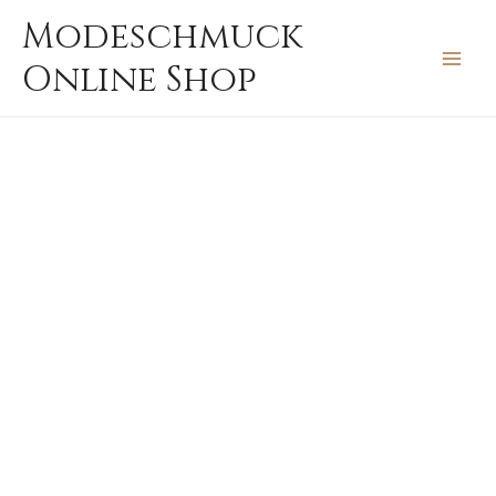
Zum
MAIN
Modeschmuck
Inhalt
MEN
Online Shop
springen