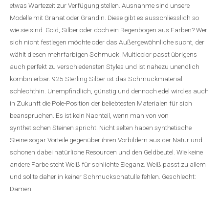
etwas Wartezeit zur Verfügung stellen. Ausnahme sind unsere
Modelle mit Granat oder Grandln. Diese gibt es ausschliesslich so
wie sie sind. Gold, Silber oder doch ein Regenbogen aus Farben? Wer
sich nicht festlegen möchte oder das Außergewöhnliche sucht, der
wählt diesen mehrfarbigen Schmuck. Multicolor passt übrigens
auch perfekt zu verschiedensten Styles und ist nahezu unendlich
kombinierbar. 925 Sterling Silber ist das Schmuckmaterial
schlechthin. Unempfindlich, günstig und dennoch edel wird es auch
in Zukunft die Pole-Position der beliebtesten Materialen für sich
beanspruchen. Es ist kein Nachteil, wenn man von von
synthetischen Steinen spricht. Nicht selten haben synthetische
Steine sogar Vorteile gegenüber ihren Vorbildern aus der Natur und
schonen dabei natürliche Resourcen und den Geldbeutel. Wie keine
andere Farbe steht Weiß für schlichte Eleganz. Weiß passt zu allem
und sollte daher in keiner Schmuckschatulle fehlen. Geschlecht:
Damen