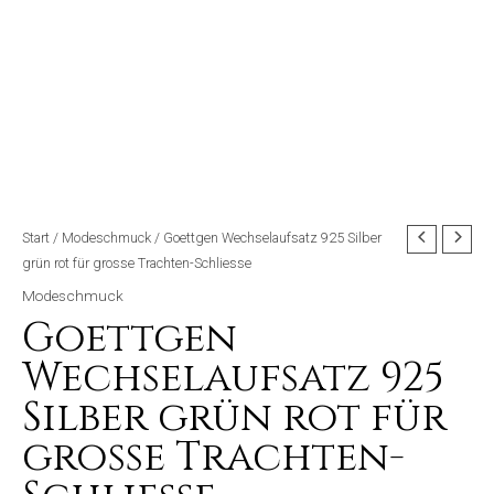
Start
/
Modeschmuck
/ Goettgen Wechselaufsatz 925 Silber
grün rot für grosse Trachten-Schliesse
Modeschmuck
Goettgen
Wechselaufsatz 925
Silber grün rot für
grosse Trachten-