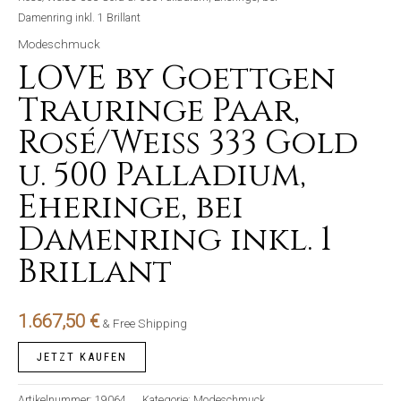
Damenring inkl. 1 Brillant
Modeschmuck
LOVE by Goettgen
Trauringe Paar,
Rosé/Weiss 333 Gold
u. 500 Palladium,
Eheringe, bei
Damenring inkl. 1
Brillant
1.667,50
€
& Free Shipping
JETZT KAUFEN
Artikelnummer:
19064
Kategorie:
Modeschmuck