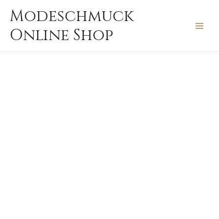
Zum
MAIN
Modeschmuck
Inhalt
MEN
Online Shop
springen