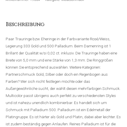
Beschreibung
Paar Trauringe bzw. Eheringe in der Farbvariante Rosé/Weiss,
Legierung 333 Gold und 500 Palladium. Beim Damenring ist 1
Brillant der Qualität w/si 0,02 ct. inklusiv. Die Trauringe haben eine
Breite von 5,0 mm und eine Stärke von 1,3 mm. Die Ringgrößen
können Sie entsprechend auswählen. Weitere Kategorien:
Partnerschmuck Gold, Silber oder doch ein Regenbogen aus
Farben? Wer sich nicht festlegen möchte oder das
Außergewöhnliche sucht, der wählt diesen mehrfarbigen Schmuck.
Multicolor passt übrigens auch perfekt zu verschiedensten Styles
und ist nahezu unendlich kombinierbar. Es handelt sich um
Schmuck mit Palladium 500. Palladium ist ein Edelmetall der
Platingruppe. Es ist härter als Gold und Platin, dabei aber leichter. Es
ist zudem beständig gegen Anlaufen. Reines Palladium ist für die