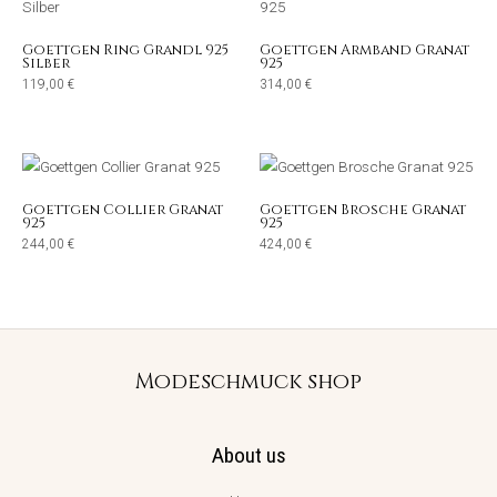
Goettgen Ring Grandl 925
Goettgen Armband Granat
Silber
925
119,00
€
314,00
€
Goettgen Collier Granat
Goettgen Brosche Granat
925
925
244,00
€
424,00
€
Modeschmuck shop
About us