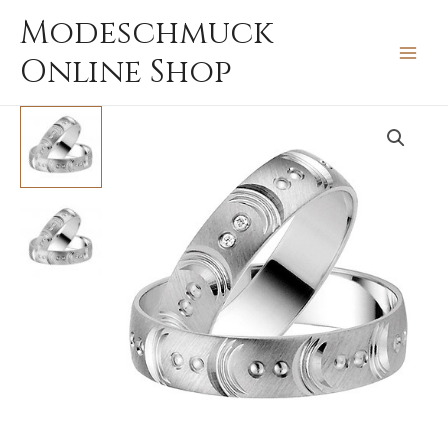
Zum
MAIN
Modeschmuck
Inhalt
MEN
Online Shop
springen