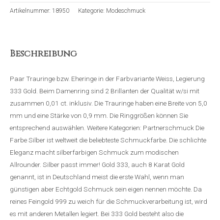
Artikelnummer:
18950
Kategorie:
Modeschmuck
Beschreibung
Paar Trauringe bzw. Eheringe in der Farbvariante Weiss, Legierung
333 Gold. Beim Damenring sind 2 Brillanten der Qualität w/si mit
zusammen 0,01 ct. inklusiv. Die Trauringe haben eine Breite von 5,0
mm und eine Stärke von 0,9 mm. Die Ringgrößen können Sie
entsprechend auswählen. Weitere Kategorien: Partnerschmuck Die
Farbe Silber ist weltweit die beliebteste Schmuckfarbe. Die schlichte
Eleganz macht silberfarbigen Schmuck zum modischen
Allrounder. Silber passt immer! Gold 333, auch 8 Karat Gold
genannt, ist in Deutschland meist die erste Wahl, wenn man
günstigen aber Echtgold Schmuck sein eigen nennen möchte. Da
reines Feingold 999 zu weich für die Schmuckverarbeitung ist, wird
es mit anderen Metallen legiert. Bei 333 Gold besteht also die