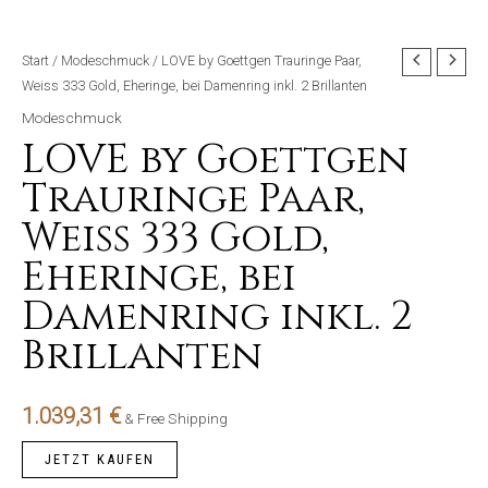
Start
/
Modeschmuck
/ LOVE by Goettgen Trauringe Paar,
Weiss 333 Gold, Eheringe, bei Damenring inkl. 2 Brillanten
Modeschmuck
LOVE by Goettgen
Trauringe Paar,
Weiss 333 Gold,
Eheringe, bei
Damenring inkl. 2
Brillanten
1.039,31
€
& Free Shipping
JETZT KAUFEN