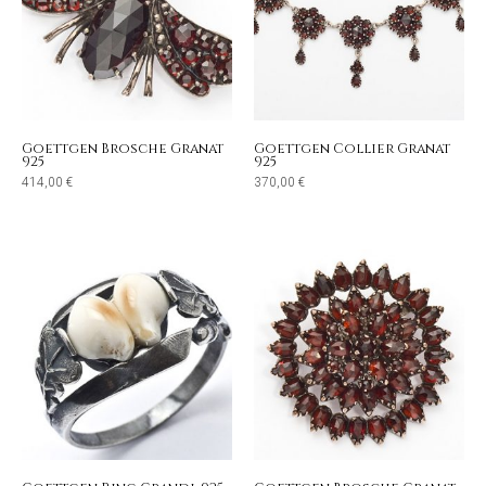
Goettgen Brosche Granat
Goettgen Collier Granat
925
925
414,00
€
370,00
€