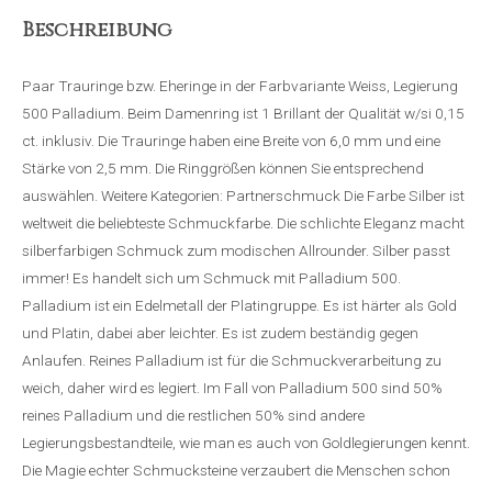
Beschreibung
Paar Trauringe bzw. Eheringe in der Farbvariante Weiss, Legierung
500 Palladium. Beim Damenring ist 1 Brillant der Qualität w/si 0,15
ct. inklusiv. Die Trauringe haben eine Breite von 6,0 mm und eine
Stärke von 2,5 mm. Die Ringgrößen können Sie entsprechend
auswählen. Weitere Kategorien: Partnerschmuck Die Farbe Silber ist
weltweit die beliebteste Schmuckfarbe. Die schlichte Eleganz macht
silberfarbigen Schmuck zum modischen Allrounder. Silber passt
immer! Es handelt sich um Schmuck mit Palladium 500.
Palladium ist ein Edelmetall der Platingruppe. Es ist härter als Gold
und Platin, dabei aber leichter. Es ist zudem beständig gegen
Anlaufen. Reines Palladium ist für die Schmuckverarbeitung zu
weich, daher wird es legiert. Im Fall von Palladium 500 sind 50%
reines Palladium und die restlichen 50% sind andere
Legierungsbestandteile, wie man es auch von Goldlegierungen kennt.
Die Magie echter Schmucksteine verzaubert die Menschen schon