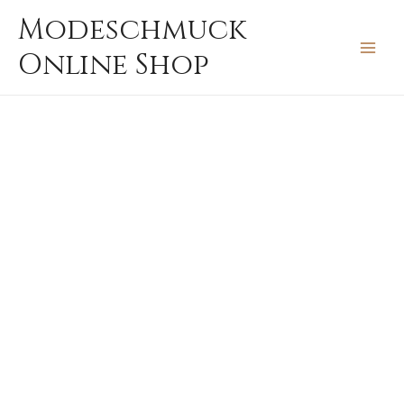
Zum
MAIN
Modeschmuck
Inhalt
MEN
Online Shop
springen