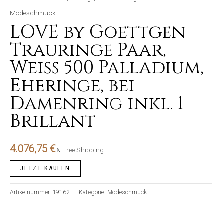
Modeschmuck
LOVE by Goettgen
Trauringe Paar,
Weiss 500 Palladium,
Eheringe, bei
Damenring inkl. 1
Brillant
4.076,75
€
& Free Shipping
JETZT KAUFEN
Artikelnummer:
19162
Kategorie:
Modeschmuck