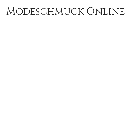
Zum
Modeschmuck Online 
Inhalt
springen