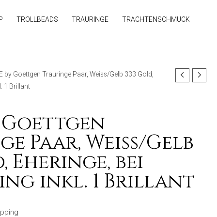
P
TROLLBEADS
TRAURINGE
TRACHTENSCHMUCK
 by Goettgen Trauringe Paar, Weiss/Gelb 333 Gold,
 1 Brillant
 Goettgen
ge Paar, Weiss/Gelb
, Eheringe, bei
ng inkl. 1 Brillant
ipping