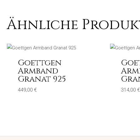
Ähnliche Produk
Goettgen
Goe
Armband
Arm
Granat 925
Gra
449,00
€
314,00
€