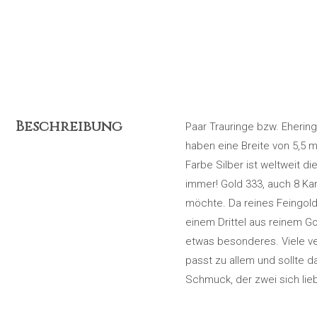
Beschreibung
Paar Trauringe bzw. Eheringe
haben eine Breite von 5,5
Farbe Silber ist weltweit 
immer! Gold 333, auch 8 Ka
möchte. Da reines Feingold 
einem Drittel aus reinem 
etwas besonderes. Viele v
passt zu allem und sollte d
Schmuck, der zwei sich li