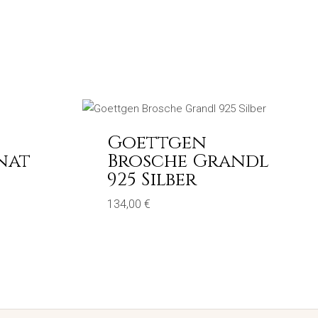
Goettgen
nat
Brosche Grandl
925 Silber
134,00
€