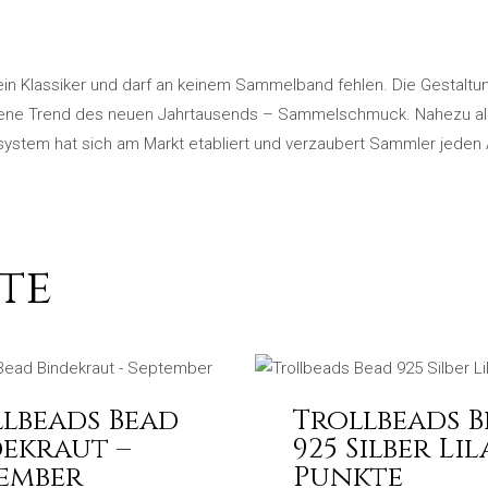
 ein Klassiker und darf an keinem Sammelband fehlen. Die Gestaltung
hene Trend des neuen Jahrtausends – Sammelschmuck. Nahezu all
stem hat sich am Markt etabliert und verzaubert Sammler jeden A
te
lbeads Bead
Trollbeads 
ekraut –
925 Silber Lil
ember
Punkte