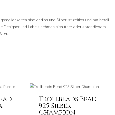
smglichkeiten sind endlos und Silber ist zeitlos und pat berall
e Designer und Labels nehmen sich frher oder spter diesem
lters.
Bead
Trollbeads Bead
a
925 Silber
Champion