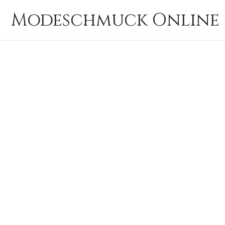
Zum
Modeschmuck Online 
Inhalt
springen