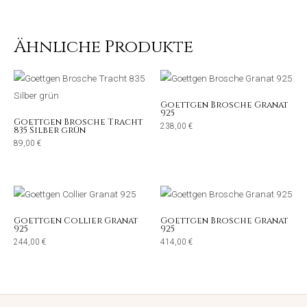
Ähnliche Produkte
Goettgen Brosche Granat
925
Goettgen Brosche Tracht
238,00
€
835 Silber grün
89,00
€
Goettgen Collier Granat
Goettgen Brosche Granat
925
925
244,00
€
414,00
€