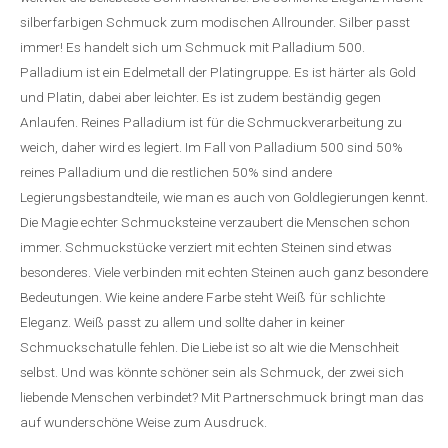
silberfarbigen Schmuck zum modischen Allrounder. Silber passt
immer! Es handelt sich um Schmuck mit Palladium 500.
Palladium ist ein Edelmetall der Platingruppe. Es ist härter als Gold
und Platin, dabei aber leichter. Es ist zudem beständig gegen
Anlaufen. Reines Palladium ist für die Schmuckverarbeitung zu
weich, daher wird es legiert. Im Fall von Palladium 500 sind 50%
reines Palladium und die restlichen 50% sind andere
Legierungsbestandteile, wie man es auch von Goldlegierungen kennt.
Die Magie echter Schmucksteine verzaubert die Menschen schon
immer. Schmuckstücke verziert mit echten Steinen sind etwas
besonderes. Viele verbinden mit echten Steinen auch ganz besondere
Bedeutungen. Wie keine andere Farbe steht Weiß für schlichte
Eleganz. Weiß passt zu allem und sollte daher in keiner
Schmuckschatulle fehlen. Die Liebe ist so alt wie die Menschheit
selbst. Und was könnte schöner sein als Schmuck, der zwei sich
liebende Menschen verbindet? Mit Partnerschmuck bringt man das
auf wunderschöne Weise zum Ausdruck.