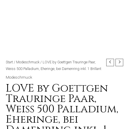
Start
/
Modeschmuck
/ LOVE by Goettgen Trauringe Paar,
Weiss 500 Palladium, Eheringe, bei Damenring inkl. 1 Brillant
Modeschmuck
LOVE by Goettgen
Trauringe Paar,
Weiss 500 Palladium,
Eheringe, bei