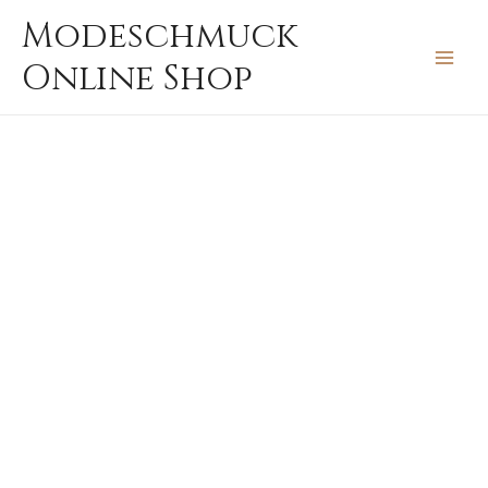
Zum
MAIN
Modeschmuck
Inhalt
MEN
Online Shop
springen